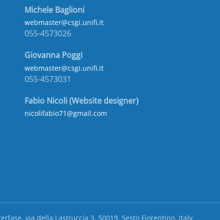
Michele Baglioni
webmaster@csgi.unifi.it
055-4573026
Giovanna Poggi
webmaster@csgi.unifi.it
055-4573031
Fabio Nicoli (Website designer)
nicolifabio71@gmail.com
rfase, via della Lastruccia 3, 50019, Sesto Fiorentino, Italy