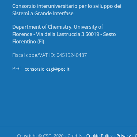
Consorzio interuniversitario per lo sviluppo dei
Sistemi a Grande Interfase
Department of Chemistry, University of
Florence - Via della Lastruccia 3 50019 - Sesto
Fiorentino (FI)
Fiscal code/VAT ID: 04519240487
PEC :
consorzio_csgi@pec.it
Copyright © CSGI 2020 - Credits -
Cookie Policy
-
Privacy
- C