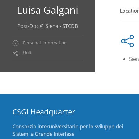
Luisa Galgani
Location
Post-Doc @ Siena - STCDB
Personal information
Unit
Sie
CSGI Headquarter
Consorzio interuniversitario per lo sviluppo dei
Sistemi a Grande Interfase