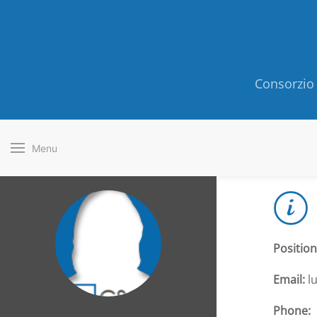
Consorzio 
Menu
Position
Email:
lu
Phone: