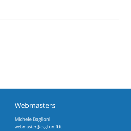
Webmasters
Michele Baglioni
webmaster@csgi.unifi.it