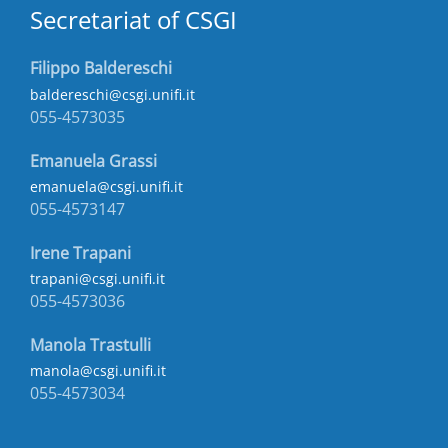
Secretariat of CSGI
Filippo Baldereschi
baldereschi@csgi.unifi.it
055-4573035
Emanuela Grassi
emanuela@csgi.unifi.it
055-4573147
Irene Trapani
trapani@csgi.unifi.it
055-4573036
Manola Trastulli
manola@csgi.unifi.it
055-4573034