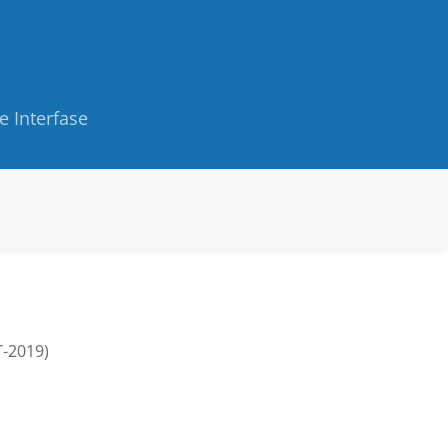
e Interfase
-2019)