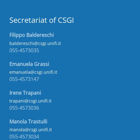
Secretariat of CSGI
Filippo Baldereschi
baldereschi@csgi.unifi.it
055-4573035
Emanuela Grassi
emanuela@csgi.unifi.it
055-4573147
Irene Trapani
trapani@csgi.unifi.it
055-4573036
Manola Trastulli
manola@csgi.unifi.it
055-4573034