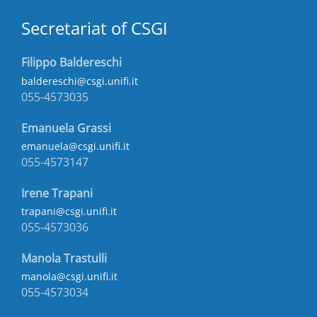
Secretariat of CSGI
Filippo Baldereschi
baldereschi@csgi.unifi.it
055-4573035
Emanuela Grassi
emanuela@csgi.unifi.it
055-4573147
Irene Trapani
trapani@csgi.unifi.it
055-4573036
Manola Trastulli
manola@csgi.unifi.it
055-4573034