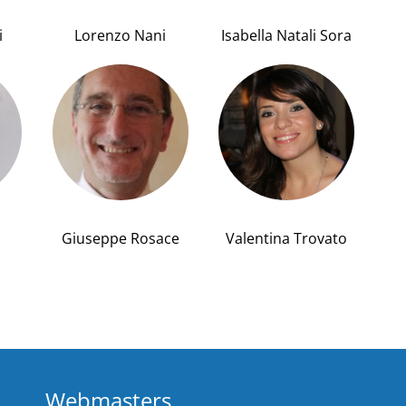
i
Lorenzo Nani
Isabella Natali Sora
Giuseppe Rosace
Valentina Trovato
Webmasters