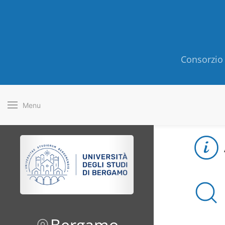
Consorzio 
Menu
Bergamo