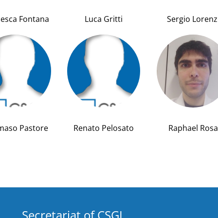
cesca Fontana
Luca Gritti
Sergio Lorenz
aso Pastore
Renato Pelosato
Raphael Rosa
Secretariat of CSGI